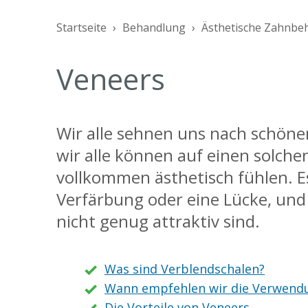
Startseite
Behandlung
Ästhetische Zahnbe
Veneers
Wir alle sehnen uns nach schön
wir alle können auf einen solche
vollkommen ästhetisch fühlen. Es
Verfärbung oder eine Lücke, und 
nicht genug attraktiv sind.
Was sind Verblendschalen?
Wann empfehlen wir die Verwend
Die Vorteile von Veneers