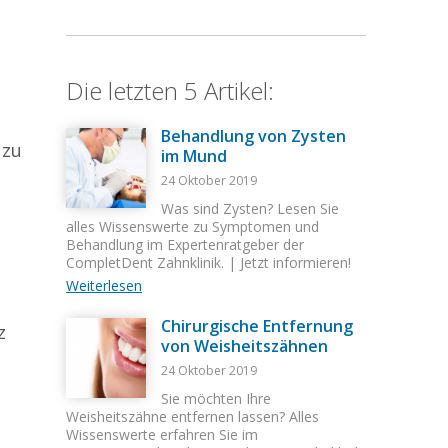
Die letzten 5 Artikel:
Behandlung von Zysten
 zu
im Mund
24 Oktober 2019
Was sind Zysten? Lesen Sie
t
alles Wissenswerte zu Symptomen und
Behandlung im Expertenratgeber der
CompletDent Zahnklinik. | Jetzt informieren!
Weiterlesen
Chirurgische Entfernung
z
von Weisheitszähnen
24 Oktober 2019
Sie möchten Ihre
Weisheitszähne entfernen lassen? Alles
Wissenswerte erfahren Sie im