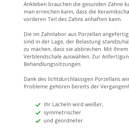
Ankleben brauchen die gesunden Zähne ka
man erreichen kann, dass die Keramikscha
vorderen Teil des Zahns anhaften kann.
Die im Zahnlabor aus Porzellan angeferti
sind in der Lage, der Belastung standzuh
zu machen, dass sie abbrechen. Mit Ihre
Verblendschale auswählen. Zur Anfertigu
Behandlungssitzungen.
Dank des lichtdurchlässigen Porzellans wi
Probleme gehören bereits der Vergangenh
Ihr Lächeln wird weißer,
symmetrischer
und geordneter.