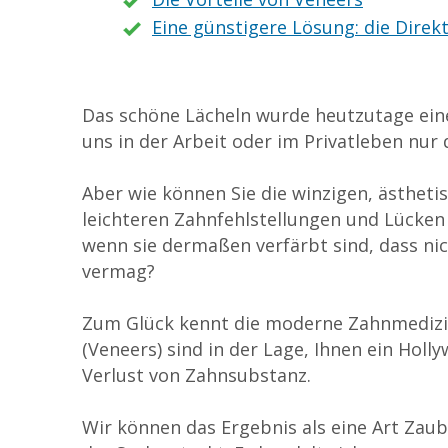
Eine günstigere Lösung: die Direk
Das schöne Lächeln wurde heutzutage eine
uns in der Arbeit oder im Privatleben nur
Aber wie können Sie die winzigen, ästheti
leichteren Zahnfehlstellungen und Lücken
wenn sie dermaßen verfärbt sind, dass ni
vermag?
Zum Glück kennt die moderne Zahnmedizin
(Veneers) sind in der Lage, Ihnen ein Hol
Verlust von Zahnsubstanz.
Wir können das Ergebnis als eine Art Zaub