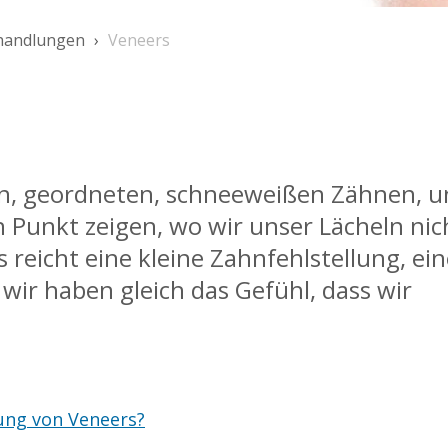
handlungen
Veneers
en, geordneten, schneeweißen Zähnen, 
n Punkt zeigen, wo wir unser Lächeln nic
 reicht eine kleine Zahnfehlstellung, ein
wir haben gleich das Gefühl, dass wir
ung von Veneers?