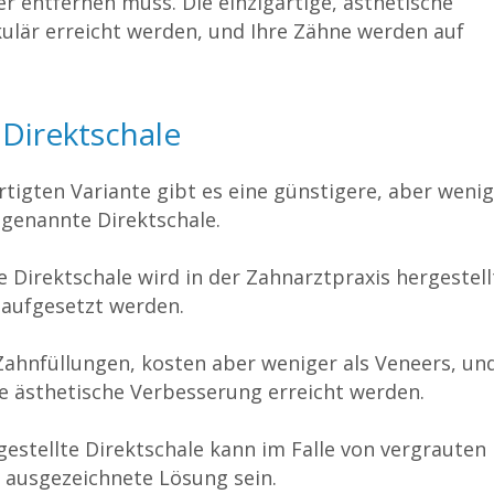
er entfernen muss. Die einzigartige, ästhetische
ulär erreicht werden, und Ihre Zähne werden auf
 Direktschale
tigten Variante gibt es eine günstigere, aber weni
ogenannte Direktschale.
 Direktschale wird in der Zahnarztpraxis hergestell
 aufgesetzt werden.
 Zahnfüllungen, kosten aber weniger als Veneers, un
e ästhetische Verbesserung erreicht werden.
gestellte Direktschale kann im Falle von vergrauten
ausgezeichnete Lösung sein.