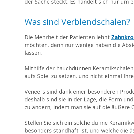
der Sache steckt. Es handelt sich nur um 
Was sind Verblendschalen?
Die Mehrheit der Patienten lehnt
Zahnkro
möchten, denn nur wenige haben die Absi
lassen.
Mithilfe der hauchdünnen Keramikschalen 
aufs Spiel zu setzen, und nicht einmal Ih
Veneers sind dank einer besonderen Produ
deshalb sind sie in der Lage, die Form un
zu ändern, indem man sie auf die äußere O
Stellen Sie sich ein solche dünne Keramik
besonders standhaft ist, und welche die 