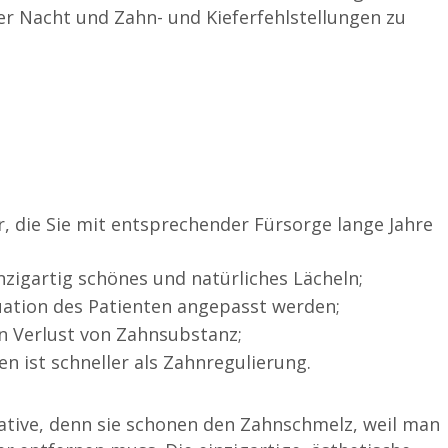
er Nacht und Zahn- und Kieferfehlstellungen zu
r, die Sie mit entsprechender Fürsorge lange Jahre
inzigartig schönes und natürliches Lächeln;
ituation des Patienten angepasst werden;
n Verlust von Zahnsubstanz;
n ist schneller als Zahnregulierung.
native, denn sie schonen den Zahnschmelz, weil man