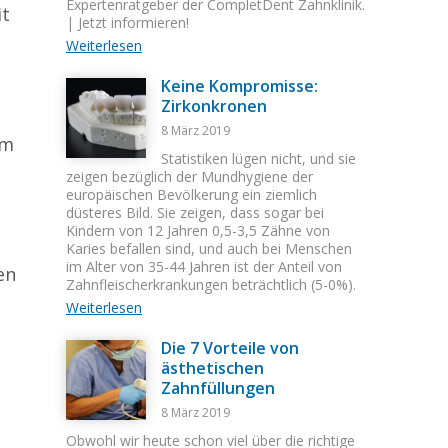
Expertenratgeber der CompletDent Zahnklinik.
it
| Jetzt informieren!
Weiterlesen
Keine Kompromisse:
Zirkonkronen
8 März 2019
um
Statistiken lügen nicht, und sie
zeigen bezüglich der Mundhygiene der
europäischen Bevölkerung ein ziemlich
düsteres Bild. Sie zeigen, dass sogar bei
Kindern von 12 Jahren 0,5-3,5 Zähne von
Karies befallen sind, und auch bei Menschen
im Alter von 35-44 Jahren ist der Anteil von
en
Zahnfleischerkrankungen beträchtlich (5-0%).
Weiterlesen
Die 7 Vorteile von
ästhetischen
Zahnfüllungen
8 März 2019
Obwohl wir heute schon viel über die richtige