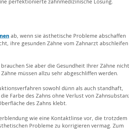
eine perfektionierte zahnmedizinische Lösung.
nen
ab, wenn sie ästhetische Probleme abschaffen
cht, ihre gesunden Zähne vom Zahnarzt abschleifen
brauchen Sie aber die Gesundheit Ihrer Zähne nich
re Zähne müssen allzu sehr abgeschliffen werden.
ktionsverfahren sowohl dünn als auch standhaft,
d die Farbe des Zahns ohne Verlust von Zahnsubstan
berfläche des Zahns klebt.
verblendung wie eine Kontaktlinse vor, die trotzdem
ästhetischen Probleme zu korrigieren vermag. Zum