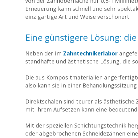
von der Zahnoberfläche nur 0,5-1 Millimet
Erneuerung kann schnell und sehr spektak
einzigartige Art und Weise verschönert.
Eine günstigere Lösung: die
Neben der im
Zahntechnikerlabor
angefer
standhafte und ästhetische Lösung, die s
Die aus Kompositmaterialien angerfertigte
also kann sie in einer Behandlungssitzung
Direktschalen sind teurer als ästhetische
mit ihrem Aufsetzen kann eine bedeutend
Mit der speziellen Schichtungstechnik her
oder abgebrochenen Schneidezähnen eine 