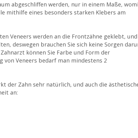
um abgeschliffen werden, nur in einem Maße, wom
le mithilfe eines besonders starken Klebers am
gten Veneers werden an die Frontzähne geklebt, und
alten, deswegen brauchen Sie sich keine Sorgen dar
m Zahnarzt können Sie Farbe und Form der
ng von Veneers bedarf man mindestens 2
rkt der Zahn sehr natürlich, und auch die ästhetisch
eit an: