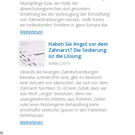
Mundpflege bzw. die Rolle der
abwechslungsreichen und gesunden
Ernährung bei der Vorbeugung der Entstehung
von Zahnerkrankungen wissen, stellt Karies
ein bedeutendes Problem in ganz Europa dar.
Weiterlesen
Haben Sie Angst vor dem
Zahnarzt? Die Sedierung
ist die Lösung
8 März 2019
Obwohl die heutigen Zahnbehandlungen
beinahe schmerzfrei sind, gibt es dennoch
eine Vielzahl von Menschen, die sich vor dem
Zahnarzt fürchten. Es ist kein Zufall, dass wir
das Wort „Angst“ benutzen, denn ein
unangenehmes Erlebnis aus früheren Zeiten
oder eine misslungene Behandlung kann
ernsthafte seelische Spuren in den Patienten
hinterlassen.
Weiterlesen
w.