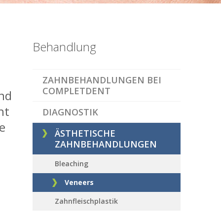
Behandlung
ZAHNBEHANDLUNGEN BEI
COMPLETDENT
und
ht
DIAGNOSTIK
e
ÄSTHETISCHE
ZAHNBEHANDLUNGEN
Bleaching
Veneers
Zahnfleischplastik