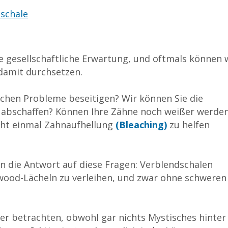
tschale
 gesellschaftliche Erwartung, und oftmals können 
 damit durchsetzen.
schen Probleme beseitigen? Wir können Sie die
 abschaffen? Können Ihre Zähne noch weißer werden
cht einmal Zahnaufhellung
(Bleaching)
zu helfen
 die Antwort auf diese Fragen: Verblendschalen
lywood-Lächeln zu verleihen, und zwar ohne schweren
er betrachten, obwohl gar nichts Mystisches hinter