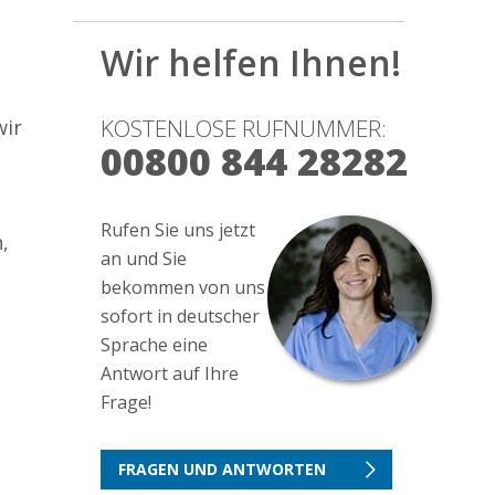
Wir helfen Ihnen!
KOSTENLOSE RUFNUMMER:
wir
00800 844 28282
Rufen Sie uns jetzt
,
an und Sie
bekommen von uns
sofort in deutscher
Sprache eine
Antwort auf Ihre
Frage!
FRAGEN UND ANTWORTEN