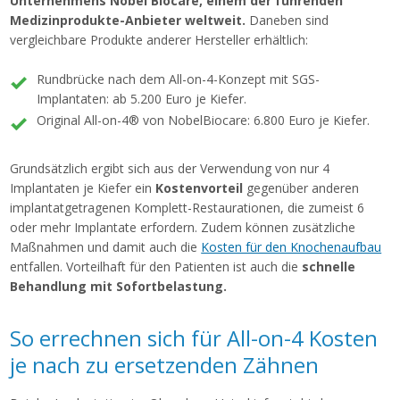
Unternehmens Nobel Biocare, einem der führenden
Medizinprodukte-Anbieter weltweit.
Daneben sind
vergleichbare Produkte anderer Hersteller erhältlich:
Rundbrücke nach dem All-on-4-Konzept mit SGS-
Implantaten: ab 5.200 Euro je Kiefer.
Original All-on-4® von NobelBiocare: 6.800 Euro je Kiefer.
Grundsätzlich ergibt sich aus der Verwendung von nur 4
Implantaten je Kiefer ein
Kostenvorteil
gegenüber anderen
implantatgetragenen Komplett-Restaurationen, die zumeist 6
oder mehr Implantate erfordern. Zudem können zusätzliche
Maßnahmen und damit auch die
Kosten für den Knochenaufbau
entfallen. Vorteilhaft für den Patienten ist auch die
schnelle
Behandlung mit Sofortbelastung.
So errechnen sich für All-on-4 Kosten
je nach zu ersetzenden Zähnen