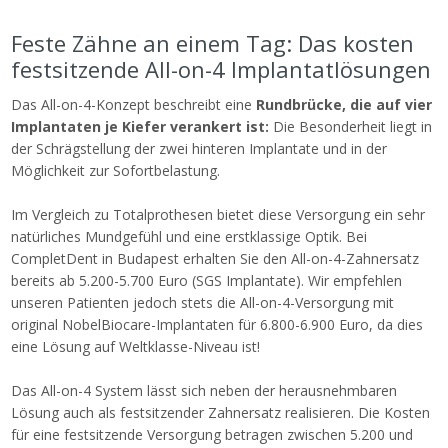
Feste Zähne an einem Tag: Das kosten
festsitzende All-on-4 Implantatlösungen
Das All-on-4-Konzept beschreibt eine
Rundbrücke, die auf vier
Implantaten je Kiefer verankert ist:
Die Besonderheit liegt in
der Schrägstellung der zwei hinteren Implantate und in der
Möglichkeit zur Sofortbelastung.
Im Vergleich zu Totalprothesen bietet diese Versorgung ein sehr
natürliches Mundgefühl und eine erstklassige Optik. Bei
CompletDent in Budapest erhalten Sie den All-on-4-Zahnersatz
bereits ab 5.200-5.700 Euro (SGS Implantate). Wir empfehlen
unseren Patienten jedoch stets die All-on-4-Versorgung mit
original NobelBiocare-Implantaten für 6.800-6.900 Euro, da dies
eine Lösung auf Weltklasse-Niveau ist!
Das All-on-4 System lässt sich neben der herausnehmbaren
Lösung auch als festsitzender Zahnersatz realisieren. Die Kosten
für eine festsitzende Versorgung betragen zwischen 5.200 und