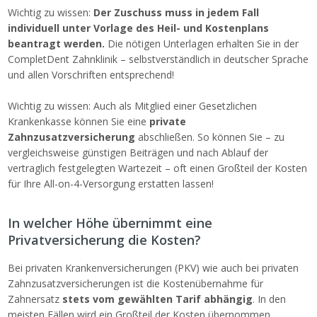
Wichtig zu wissen:
Der Zuschuss muss in jedem Fall
individuell unter Vorlage des Heil- und Kostenplans
beantragt werden.
Die nötigen Unterlagen erhalten Sie in der
CompletDent Zahnklinik – selbstverständlich in deutscher Sprache
und allen Vorschriften entsprechend!
Wichtig zu wissen: Auch als Mitglied einer Gesetzlichen
Krankenkasse können Sie eine
private
Zahnzusatzversicherung
abschließen. So können Sie – zu
vergleichsweise günstigen Beiträgen und nach Ablauf der
vertraglich festgelegten Wartezeit – oft einen Großteil der Kosten
für Ihre All-on-4-Versorgung erstatten lassen!
In welcher Höhe übernimmt eine
Privatversicherung die Kosten?
Bei privaten Krankenversicherungen (PKV) wie auch bei privaten
Zahnzusatzversicherungen ist die Kostenübernahme für
Zahnersatz
stets vom gewählten Tarif abhängig
. In den
meisten Fällen wird ein Großteil der Kosten übernommen,