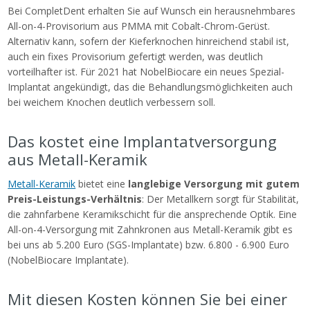
Bei CompletDent erhalten Sie auf Wunsch ein herausnehmbares
All-on-4-Provisorium aus PMMA mit Cobalt-Chrom-Gerüst.
Alternativ kann, sofern der Kieferknochen hinreichend stabil ist,
auch ein fixes Provisorium gefertigt werden, was deutlich
vorteilhafter ist. Für 2021 hat NobelBiocare ein neues Spezial-
Implantat angekündigt, das die Behandlungsmöglichkeiten auch
bei weichem Knochen deutlich verbessern soll.
Das kostet eine Implantatversorgung
aus Metall-Keramik
Metall-Keramik
bietet eine
langlebige Versorgung mit gutem
Preis-Leistungs-Verhältnis
: Der Metallkern sorgt für Stabilität,
die zahnfarbene Keramikschicht für die ansprechende Optik. Eine
All-on-4-Versorgung mit Zahnkronen aus Metall-Keramik gibt es
bei uns ab 5.200 Euro (SGS-Implantate) bzw. 6.800 - 6.900 Euro
(NobelBiocare Implantate).
Mit diesen Kosten können Sie bei einer