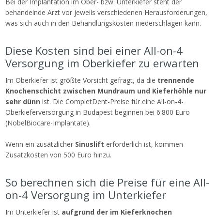
Bei der Implantation im Ober- bzw. Unterkiefer steht der
behandelnde Arzt vor jeweils verschiedenen Herausforderungen,
was sich auch in den Behandlungskosten niederschlagen kann.
Diese Kosten sind bei einer All-on-4
Versorgung im Oberkiefer zu erwarten
Im Oberkiefer ist größte Vorsicht gefragt, da die
trennende
Knochenschicht zwischen Mundraum und Kieferhöhle nur
sehr dünn
ist. Die CompletDent-Preise für eine All-on-4-
Oberkieferversorgung in Budapest beginnen bei 6.800 Euro
(NobelBiocare-Implantate).
Wenn ein zusätzlicher
Sinuslift
erforderlich ist, kommen
Zusatzkosten von 500 Euro hinzu.
So berechnen sich die Preise für eine All-
on-4 Versorgung im Unterkiefer
Im Unterkiefer ist
aufgrund der im Kieferknochen