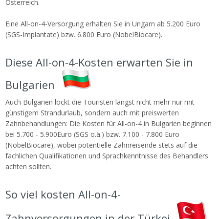
Österreich.
Eine All-on-4-Versorgung erhalten Sie in Ungarn ab 5.200 Euro
(SGS-Implantate) bzw. 6.800 Euro (NobelBiocare).
Diese All-on-4-Kosten erwarten Sie in
Bulgarien
Auch Bulgarien lockt die Touristen längst nicht mehr nur mit
günstigem Strandurlaub, sondern auch mit preiswerten
Zahnbehandlungen: Die Kosten für All-on-4 in Bulgarien beginnen
bei 5.700 - 5.900Euro (SGS o.ä.) bzw. 7.100 - 7.800 Euro
(NobelBiocare), wobei potentielle Zahnreisende stets auf die
fachlichen Qualifikationen und Sprachkenntnisse des Behandlers
achten sollten.
So viel kosten All-on-4-
Zahnversorgungen in der Türkei