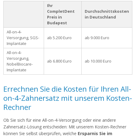
Ihr
CompletDent
Durchschnittskosten
Preis in
in Deutschland
Budapest
All-on-4-
Versorgung, SGS-
ab 5.200 Euro
ab 9.000 Euro
Implantate
All-on-4-
Versorgung,
ab 6.800 Euro
ab 10.000 Euro
NobelBiocare-
Implantate
Errechnen Sie die Kosten für Ihren All-
on-4-Zahnersatz mit unserem Kosten-
Rechner
Ob Sie sich für eine All-on-4-Versorgung oder eine andere
Zahnersatz-Lösung entscheiden: Mit unserem Kosten-Rechner
können Sie selbst überprüfen, welche
Ersparnis Sie im