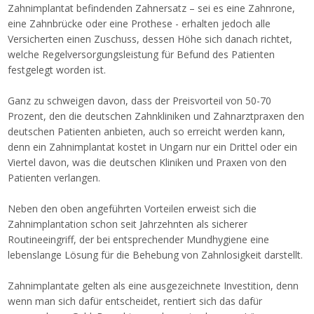
Zahnimplantat befindenden Zahnersatz – sei es eine Zahnrone,
eine Zahnbrücke oder eine Prothese - erhalten jedoch alle
Versicherten einen Zuschuss, dessen Höhe sich danach richtet,
welche Regelversorgungsleistung für Befund des Patienten
festgelegt worden ist.
Ganz zu schweigen davon, dass der Preisvorteil von 50-70
Prozent, den die deutschen Zahnkliniken und Zahnarztpraxen den
deutschen Patienten anbieten, auch so erreicht werden kann,
denn ein Zahnimplantat kostet in Ungarn nur ein Drittel oder ein
Viertel davon, was die deutschen Kliniken und Praxen von den
Patienten verlangen.
Neben den oben angeführten Vorteilen erweist sich die
Zahnimplantation schon seit Jahrzehnten als sicherer
Routineeingriff, der bei entsprechender Mundhygiene eine
lebenslange Lösung für die Behebung von Zahnlosigkeit darstellt.
Zahnimplantate gelten als eine ausgezeichnete Investition, denn
wenn man sich dafür entscheidet, rentiert sich das dafür