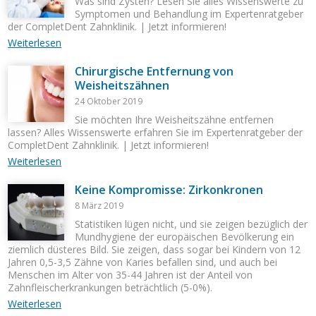
Was sind Zysten? Lesen Sie alles Wissenswerte zu
Symptomen und Behandlung im Expertenratgeber
der CompletDent Zahnklinik. | Jetzt informieren!
Weiterlesen
Chirurgische Entfernung von
Weisheitszähnen
24 Oktober 2019
Sie möchten Ihre Weisheitszähne entfernen
lassen? Alles Wissenswerte erfahren Sie im Expertenratgeber der
CompletDent Zahnklinik. | Jetzt informieren!
Weiterlesen
Keine Kompromisse: Zirkonkronen
8 März 2019
Statistiken lügen nicht, und sie zeigen bezüglich der
Mundhygiene der europäischen Bevölkerung ein
ziemlich düsteres Bild. Sie zeigen, dass sogar bei Kindern von 12
Jahren 0,5-3,5 Zähne von Karies befallen sind, und auch bei
Menschen im Alter von 35-44 Jahren ist der Anteil von
Zahnfleischerkrankungen beträchtlich (5-0%).
Weiterlesen