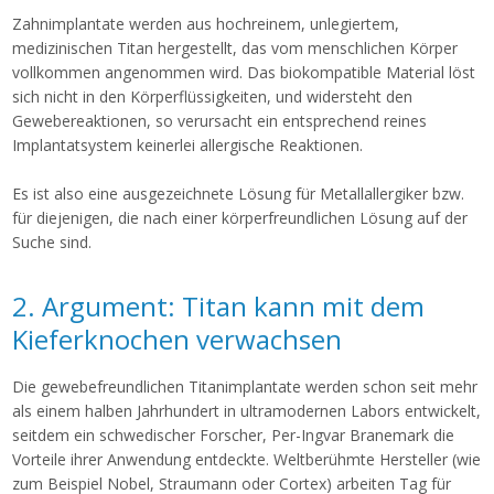
Zahnimplantate werden aus hochreinem, unlegiertem,
medizinischen Titan hergestellt, das vom menschlichen Körper
vollkommen angenommen wird. Das biokompatible Material löst
sich nicht in den Körperflüssigkeiten, und widersteht den
Gewebereaktionen, so verursacht ein entsprechend reines
Implantatsystem keinerlei allergische Reaktionen.
Es ist also eine ausgezeichnete Lösung für Metallallergiker bzw.
für diejenigen, die nach einer körperfreundlichen Lösung auf der
Suche sind.
2. Argument: Titan kann mit dem
Kieferknochen verwachsen
Die gewebefreundlichen Titanimplantate werden schon seit mehr
als einem halben Jahrhundert in ultramodernen Labors entwickelt,
seitdem ein schwedischer Forscher, Per-Ingvar Branemark die
Vorteile ihrer Anwendung entdeckte. Weltberühmte Hersteller (wie
zum Beispiel Nobel, Straumann oder Cortex) arbeiten Tag für