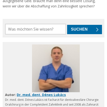
ausgegebene Geld. Braucht man denn eine bessere Lösung,
wenn wir über die Abschaffung von Zahnlosigkeit sprechen?
Autor:
Dr. med. dent. Dénes Lukács
Dr. med. dent. Dénes Lukács ist Facharzt für dentoalveoläre Chirurgie
Oralchirurg in der Completdent Zahnklinik und seit 2008 als Zahnarzt