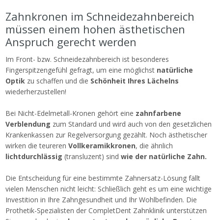
Zahnkronen im Schneidezahnbereich
müssen einem hohen ästhetischen
Anspruch gerecht werden
Im Front- bzw. Schneidezahnbereich ist besonderes
Fingerspitzengefühl gefragt, um eine möglichst
natürliche
Optik
zu schaffen und die
Schönheit Ihres Lächelns
wiederherzustellen!
Bei Nicht-Edelmetall-Kronen gehört eine
zahnfarbene
Verblendung
zum Standard und wird auch von den gesetzlichen
Krankenkassen zur Regelversorgung gezählt. Noch ästhetischer
wirken die teureren
Vollkeramikkronen
, die ähnlich
lichtdurchlässig
(transluzent) sind
wie der natürliche Zahn.
Die Entscheidung für eine bestimmte Zahnersatz-Lösung fällt
vielen Menschen nicht leicht: Schließlich geht es um eine wichtige
Investition in Ihre Zahngesundheit und Ihr Wohlbefinden. Die
Prothetik-Spezialisten der CompletDent Zahnklinik unterstützen