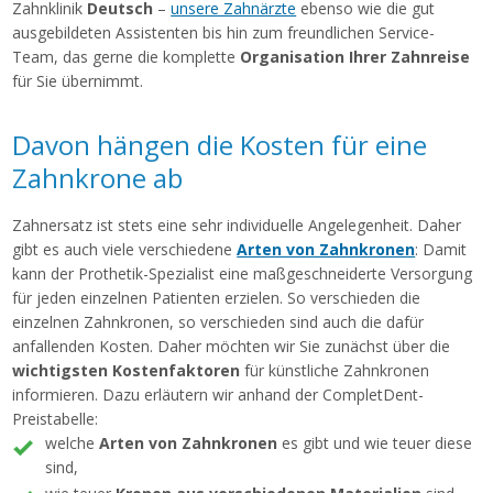
Zahnklinik
Deutsch
–
unsere Zahnärzte
ebenso wie die gut
ausgebildeten Assistenten bis hin zum freundlichen Service-
Team, das gerne die komplette
Organisation Ihrer Zahnreise
für Sie übernimmt.
Davon hängen die Kosten für eine
Zahnkrone ab
Zahnersatz ist stets eine sehr individuelle Angelegenheit. Daher
gibt es auch viele verschiedene
Arten von Zahnkronen
: Damit
kann der Prothetik-Spezialist eine maßgeschneiderte Versorgung
für jeden einzelnen Patienten erzielen. So verschieden die
einzelnen Zahnkronen, so verschieden sind auch die dafür
anfallenden Kosten. Daher möchten wir Sie zunächst über die
wichtigsten Kostenfaktoren
für künstliche Zahnkronen
informieren. Dazu erläutern wir anhand der CompletDent-
Preistabelle:
welche
Arten von Zahnkronen
es gibt und wie teuer diese
sind,