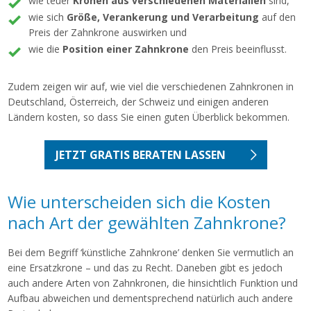
wie teuer
Kronen aus verschiedenen Materialien
sind,
wie sich
Größe, Verankerung und Verarbeitung
auf den
Preis der Zahnkrone auswirken und
wie die
Position einer Zahnkrone
den Preis beeinflusst.
Zudem zeigen wir auf, wie viel die verschiedenen Zahnkronen in
Deutschland, Österreich, der Schweiz und einigen anderen
Ländern kosten, so dass Sie einen guten Überblick bekommen.
JETZT GRATIS BERATEN LASSEN
Wie unterscheiden sich die Kosten
nach Art der gewählten Zahnkrone?
Bei dem Begriff ‘künstliche Zahnkrone’ denken Sie vermutlich an
eine Ersatzkrone – und das zu Recht. Daneben gibt es jedoch
auch andere Arten von Zahnkronen, die hinsichtlich Funktion und
Aufbau abweichen und dementsprechend natürlich auch andere