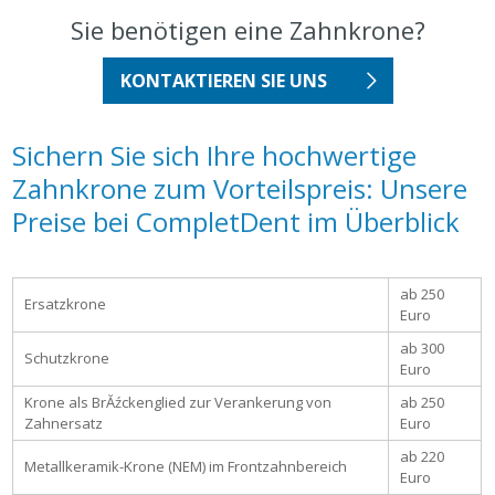
Sie benötigen eine Zahnkrone?
KONTAKTIEREN SIE UNS
Sichern Sie sich Ihre hochwertige
Zahnkrone zum Vorteilspreis: Unsere
Preise bei CompletDent im Überblick
ab 250
Ersatzkrone
Euro
ab 300
Schutzkrone
Euro
Krone als BrĂźckenglied zur Verankerung von
ab 250
Zahnersatz
Euro
ab 220
Metallkeramik-Krone (NEM) im Frontzahnbereich
Euro