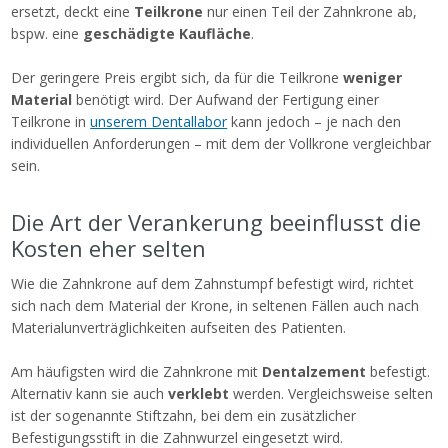
ersetzt, deckt eine
Teilkrone
nur einen Teil der Zahnkrone ab,
bspw. eine
geschädigte Kaufläche
.
Der geringere Preis ergibt sich, da für die Teilkrone
weniger
Material
benötigt wird. Der Aufwand der Fertigung einer
Teilkrone in
unserem Dentallabor
kann jedoch – je nach den
individuellen Anforderungen – mit dem der Vollkrone vergleichbar
sein.
Die Art der Verankerung beeinflusst die
Kosten eher selten
Wie die Zahnkrone auf dem Zahnstumpf befestigt wird, richtet
sich nach dem Material der Krone, in seltenen Fällen auch nach
Materialunverträglichkeiten aufseiten des Patienten.
Am häufigsten wird die Zahnkrone mit
Dentalzement
befestigt.
Alternativ kann sie auch
verklebt
werden. Vergleichsweise selten
ist der sogenannte Stiftzahn, bei dem ein zusätzlicher
Befestigungsstift in die Zahnwurzel eingesetzt wird.