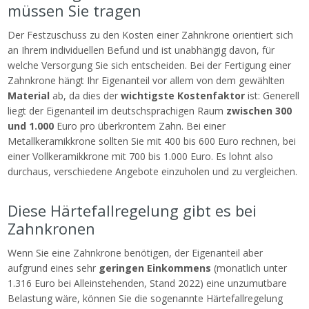
müssen Sie tragen
Der Festzuschuss zu den Kosten einer Zahnkrone orientiert sich
an Ihrem individuellen Befund und ist unabhängig davon, für
welche Versorgung Sie sich entscheiden. Bei der Fertigung einer
Zahnkrone hängt Ihr Eigenanteil vor allem von dem gewählten
Material
ab, da dies der
wichtigste Kostenfaktor
ist: Generell
liegt der Eigenanteil im deutschsprachigen Raum
zwischen 300
und 1.000
Euro pro überkrontem Zahn. Bei einer
Metallkeramikkrone sollten Sie mit 400 bis 600 Euro rechnen, bei
einer Vollkeramikkrone mit 700 bis 1.000 Euro. Es lohnt also
durchaus, verschiedene Angebote einzuholen und zu vergleichen.
Diese Härtefallregelung gibt es bei
Zahnkronen
Wenn Sie eine Zahnkrone benötigen, der Eigenanteil aber
aufgrund eines sehr
geringen Einkommens
(monatlich unter
1.316 Euro bei Alleinstehenden, Stand 2022) eine unzumutbare
Belastung wäre, können Sie die sogenannte Härtefallregelung