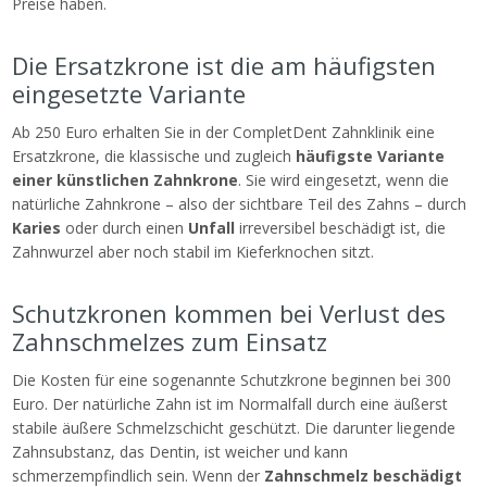
Preise haben.
Die Ersatzkrone ist die am häufigsten
eingesetzte Variante
Ab 250 Euro erhalten Sie in der CompletDent Zahnklinik eine
Ersatzkrone, die klassische und zugleich
häufigste Variante
einer künstlichen Zahnkrone
. Sie wird eingesetzt, wenn die
natürliche Zahnkrone – also der sichtbare Teil des Zahns – durch
Karies
oder durch einen
Unfall
irreversibel beschädigt ist, die
Zahnwurzel aber noch stabil im Kieferknochen sitzt.
Schutzkronen kommen bei Verlust des
Zahnschmelzes zum Einsatz
Die Kosten für eine sogenannte Schutzkrone beginnen bei 300
Euro. Der natürliche Zahn ist im Normalfall durch eine äußerst
stabile äußere Schmelzschicht geschützt. Die darunter liegende
Zahnsubstanz, das Dentin, ist weicher und kann
schmerzempfindlich sein. Wenn der
Zahnschmelz beschädigt