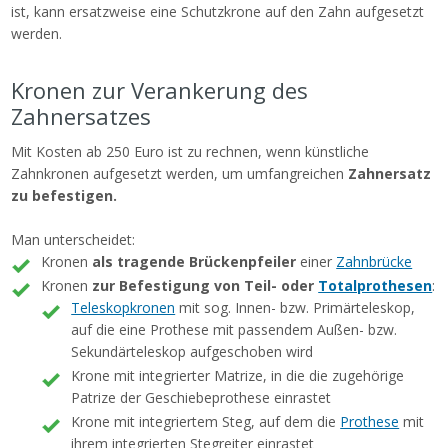
ist, kann ersatzweise eine Schutzkrone auf den Zahn aufgesetzt
werden.
Kronen zur Verankerung des
Zahnersatzes
Mit Kosten ab 250 Euro ist zu rechnen, wenn künstliche
Zahnkronen aufgesetzt werden, um umfangreichen
Zahnersatz
zu befestigen.
Man unterscheidet:
Kronen
als tragende Brückenpfeiler
einer
Zahnbrücke
Kronen
zur Befestigung von Teil- oder
Totalprothesen
:
Teleskopkronen
mit sog. Innen- bzw. Primärteleskop,
auf die eine Prothese mit passendem Außen- bzw.
Sekundärteleskop aufgeschoben wird
Krone mit integrierter Matrize, in die die zugehörige
Patrize der Geschiebeprothese einrastet
Krone mit integriertem Steg, auf dem die
Prothese
mit
ihrem integrierten Stegreiter einrastet