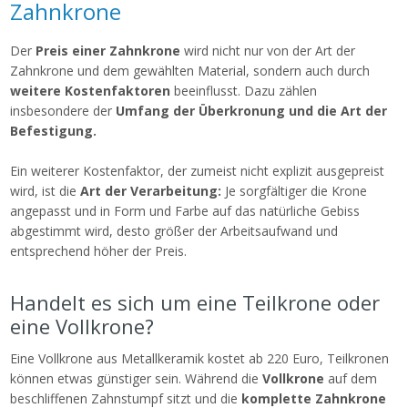
Zahnkrone
Der
Preis einer Zahnkrone
wird nicht nur von der Art der
Zahnkrone und dem gewählten Material, sondern auch durch
weitere Kostenfaktoren
beeinflusst. Dazu zählen
insbesondere der
Umfang der Überkronung und die Art der
Befestigung.
Ein weiterer Kostenfaktor, der zumeist nicht explizit ausgepreist
wird, ist die
Art der Verarbeitung:
Je sorgfältiger die Krone
angepasst und in Form und Farbe auf das natürliche Gebiss
abgestimmt wird, desto größer der Arbeitsaufwand und
entsprechend höher der Preis.
Handelt es sich um eine Teilkrone oder
eine Vollkrone?
Eine Vollkrone aus Metallkeramik kostet ab 220 Euro, Teilkronen
können etwas günstiger sein. Während die
Vollkrone
auf dem
beschliffenen Zahnstumpf sitzt und die
komplette Zahnkrone