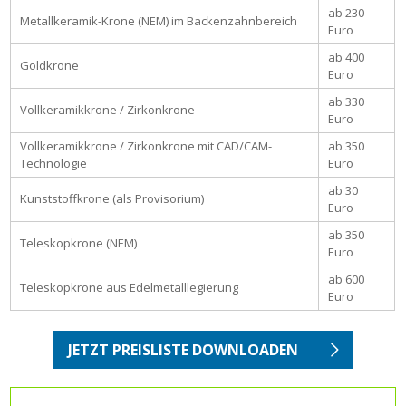
ab 230
Metallkeramik-Krone (NEM) im Backenzahnbereich
Euro
ab 400
Goldkrone
Euro
ab 330
Vollkeramikkrone / Zirkonkrone
Euro
Vollkeramikkrone / Zirkonkrone mit CAD/CAM-
ab 350
Technologie
Euro
ab 30
Kunststoffkrone (als Provisorium)
Euro
ab 350
Teleskopkrone (NEM)
Euro
ab 600
Teleskopkrone aus Edelmetalllegierung
Euro
JETZT PREISLISTE DOWNLOADEN