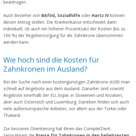
beantragen.
Auch Bezieher von
BAföG, Sozialhilfe
oder
Hartz IV
können
diesen Antrag stellen. Die Krankenkasse entscheidet dann
individuell, ob auch ein höherer Prozentsatz der Kosten (bis zu
100 %) der Regelversorgung für die Zahnkrone übernommen
werden kann.
Wie hoch sind die Kosten für
Zahnkronen im Ausland?
Bei der Suche nach einer kostengünstigen Zahnkrone stößt man
schnell auf Angebote aus dem Ausland. Darunter sind sowohl
Angebote innerhalb der EU, bspw. in Slowenien und Kroatien,
aber auch Österreich und Luxemburg. Daneben finden sich auch
viele außereuropäische Anbieter, vor allem aus der Türkei oder
Thailand.
Zur besseren Orientierung hat Ihnen das CompletDent-
Serviceteam die
Preise für Zahnkronen in den beliebtesten