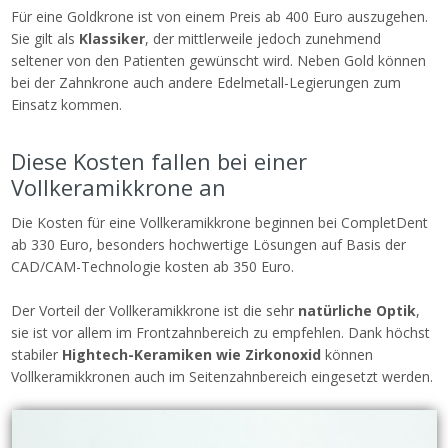
Für eine Goldkrone ist von einem Preis ab 400 Euro auszugehen.
Sie gilt als
Klassiker
, der mittlerweile jedoch zunehmend
seltener von den Patienten gewünscht wird. Neben Gold können
bei der Zahnkrone auch andere Edelmetall-Legierungen zum
Einsatz kommen.
Diese Kosten fallen bei einer
Vollkeramikkrone an
Die Kosten für eine Vollkeramikkrone beginnen bei CompletDent
ab 330 Euro, besonders hochwertige Lösungen auf Basis der
CAD/CAM-Technologie kosten ab 350 Euro.
Der Vorteil der Vollkeramikkrone ist die sehr
natürliche Optik
,
sie ist vor allem im Frontzahnbereich zu empfehlen. Dank höchst
stabiler
Hightech-Keramiken wie Zirkonoxid
können
Vollkeramikkronen auch im Seitenzahnbereich eingesetzt werden.