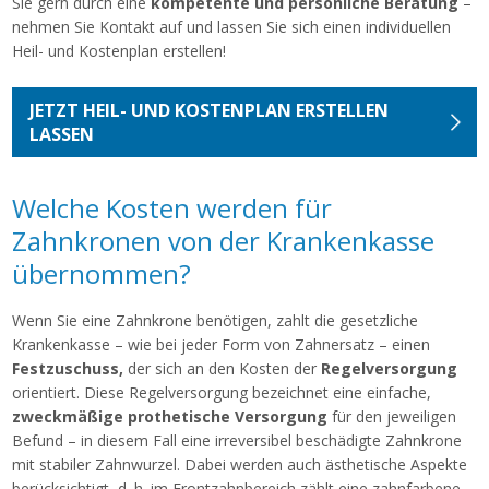
Sie gern durch eine
kompetente und persönliche Beratung
–
nehmen Sie Kontakt auf und lassen Sie sich einen individuellen
Heil- und Kostenplan erstellen!
JETZT HEIL- UND KOSTENPLAN ERSTELLEN
LASSEN
Welche Kosten werden für
Zahnkronen von der Krankenkasse
übernommen?
Wenn Sie eine Zahnkrone benötigen, zahlt die gesetzliche
Krankenkasse – wie bei jeder Form von Zahnersatz – einen
Festzuschuss,
der sich an den Kosten der
Regelversorgung
orientiert. Diese Regelversorgung bezeichnet eine einfache,
zweckmäßige prothetische Versorgung
für den jeweiligen
Befund – in diesem Fall eine irreversibel beschädigte Zahnkrone
mit stabiler Zahnwurzel. Dabei werden auch ästhetische Aspekte
berücksichtigt, d. h. im Frontzahnbereich zählt eine zahnfarbene