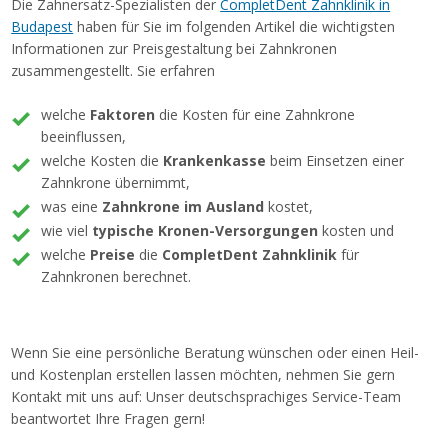
Die Zahnersatz-Spezialisten der
CompletDent Zahnklinik in
Budapest
haben für Sie im folgenden Artikel die wichtigsten
Informationen zur Preisgestaltung bei Zahnkronen
zusammengestellt. Sie erfahren
welche
Faktoren
die Kosten für eine Zahnkrone
beeinflussen,
welche Kosten die
Krankenkasse
beim Einsetzen einer
Zahnkrone übernimmt,
was eine
Zahnkrone im Ausland
kostet,
wie viel
typische Kronen-Versorgungen
kosten und
welche
Preise
die
CompletDent Zahnklinik
für
Zahnkronen berechnet.
Wenn Sie eine persönliche Beratung wünschen oder einen Heil-
und Kostenplan erstellen lassen möchten, nehmen Sie gern
Kontakt mit uns auf: Unser deutschsprachiges Service-Team
beantwortet Ihre Fragen gern!