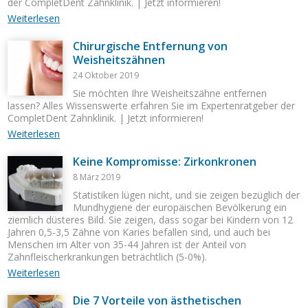
der CompletDent Zahnklinik. | Jetzt informieren!
Weiterlesen
Chirurgische Entfernung von
Weisheitszähnen
24 Oktober 2019
Sie möchten Ihre Weisheitszähne entfernen
lassen? Alles Wissenswerte erfahren Sie im Expertenratgeber der
CompletDent Zahnklinik. | Jetzt informieren!
Weiterlesen
Keine Kompromisse: Zirkonkronen
8 März 2019
Statistiken lügen nicht, und sie zeigen bezüglich der
Mundhygiene der europäischen Bevölkerung ein
ziemlich düsteres Bild. Sie zeigen, dass sogar bei Kindern von 12
Jahren 0,5-3,5 Zähne von Karies befallen sind, und auch bei
Menschen im Alter von 35-44 Jahren ist der Anteil von
Zahnfleischerkrankungen beträchtlich (5-0%).
Weiterlesen
Die 7 Vorteile von ästhetischen